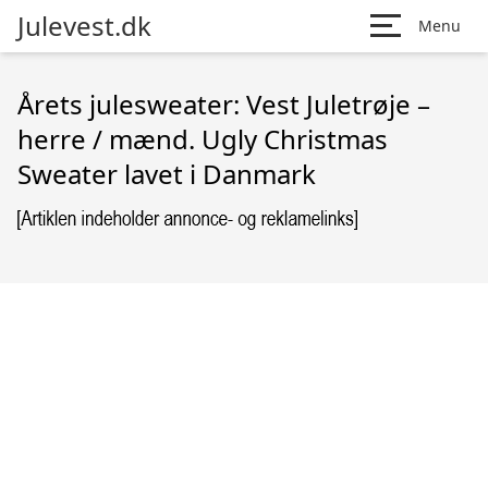
Julevest.dk
Menu
Årets julesweater: Vest Juletrøje –
herre / mænd. Ugly Christmas
Sweater lavet i Danmark