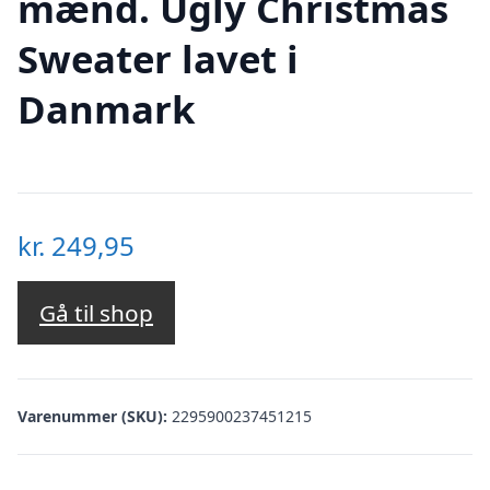
mænd. Ugly Christmas
Sweater lavet i
Danmark
kr.
249,95
Gå til shop
Varenummer (SKU):
2295900237451215