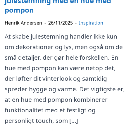
julestemning med en hue med
pompon
Henrik Andersen
-
26/11/2025
-
Inspiration
At skabe julestemning handler ikke kun
om dekorationer og lys, men også om de
små detaljer, der gør hele forskellen. En
hue med pompon kan være netop det,
der løfter dit vinterlook og samtidig
spreder hygge og varme. Det vigtigste er,
at en hue med pompon kombinerer
funktionalitet med et festligt og
personligt touch, som […]